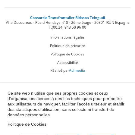
Consorcio Transfrontalier Bidasoa Txingudi
Villa Ducoureau - Rue d'Hendaye nº 8 - 2ème étage
-
20301
IRUN
Espagne
T.
(00.34) 943 50 96 00
Informations légales
Polítique de privacité
Politique de Cookies
Accessibilité
Réalisé par
Adimedia
Ce site web n’utilise que ses propres cookies et ceux
d’organisations tierces à des fins techniques pour permettre
aux utilisateurs de naviguer, faciliter l’accès ultérieur et établir
des statistiques d’utilisation, sans collecte ni transfert de
données personnelles.
Politique de Cookies