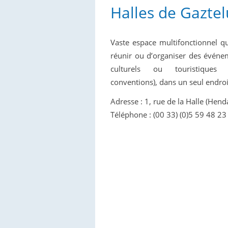
Halles de Gaztel
Vaste espace multifonctionnel q
réunir ou d’organiser des événem
culturels ou touristiques (
conventions), dans un seul endroi
Adresse : 1, rue de la Halle (Hend
Téléphone : (00 33) (0)5 59 48 23