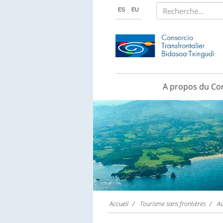
Rechercher
ES
EU
A propos du Co
Accueil
Tourisme sans frontières
Au