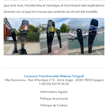
que sont Irun, Hondarribia et Hendaye, et fournissent des explications
diverses sur ce que l’on trouve aux endroits où ils ont été installés.
Consorcio Transfrontalier Bidasoa Txingudi
Villa Ducoureau - Rue d'Hendaye nº 8 - 2ème étage
-
20301
IRUN
Espagne
T.
(00.34) 943 50 96 00
Informations légales
Polítique de privacité
Politique de Cookies