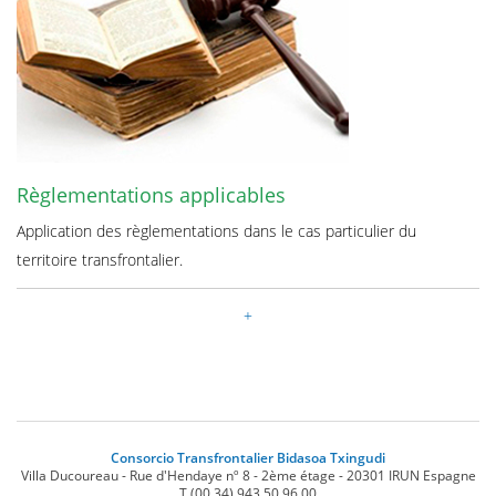
Règlementations applicables
Application des règlementations dans le cas particulier du
territoire transfrontalier.
Consorcio Transfrontalier Bidasoa Txingudi
Villa Ducoureau - Rue d'Hendaye nº 8 - 2ème étage
-
20301
IRUN
Espagne
T.
(00.34) 943 50 96 00