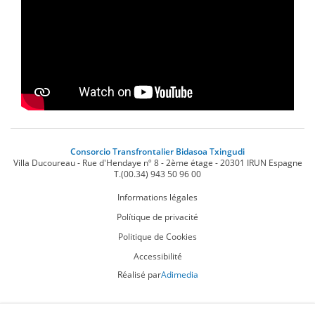
Consorcio Transfrontalier Bidasoa Txingudi
Villa Ducoureau - Rue d'Hendaye nº 8 - 2ème étage
-
20301
IRUN
Espagne
T.
(00.34) 943 50 96 00
Informations légales
Polítique de privacité
Politique de Cookies
Accessibilité
Réalisé par
Adimedia