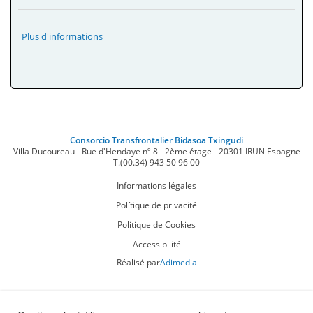
Plus d'informations
Consorcio Transfrontalier Bidasoa Txingudi
Villa Ducoureau - Rue d'Hendaye nº 8 - 2ème étage
-
20301
IRUN
Espagne
T.
(00.34) 943 50 96 00
Informations légales
Polítique de privacité
Politique de Cookies
Accessibilité
Réalisé par
Adimedia