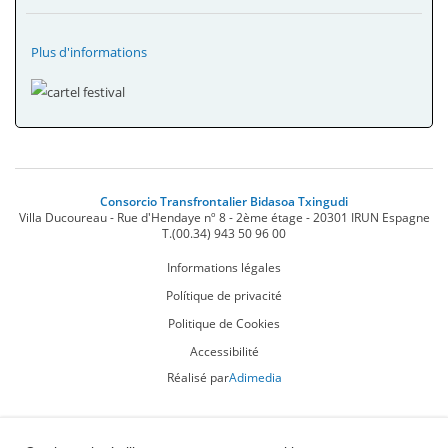
Plus d'informations
Consorcio Transfrontalier Bidasoa Txingudi
Villa Ducoureau - Rue d'Hendaye nº 8 - 2ème étage
-
20301
IRUN
Espagne
T.
(00.34) 943 50 96 00
Informations légales
Polítique de privacité
Politique de Cookies
Accessibilité
Réalisé par
Adimedia