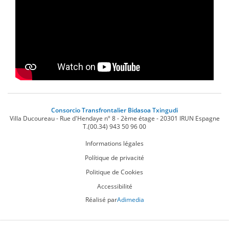
Consorcio Transfrontalier Bidasoa Txingudi
Villa Ducoureau - Rue d'Hendaye nº 8 - 2ème étage
-
20301
IRUN
Espagne
T.
(00.34) 943 50 96 00
Informations légales
Polítique de privacité
Politique de Cookies
Accessibilité
Réalisé par
Adimedia