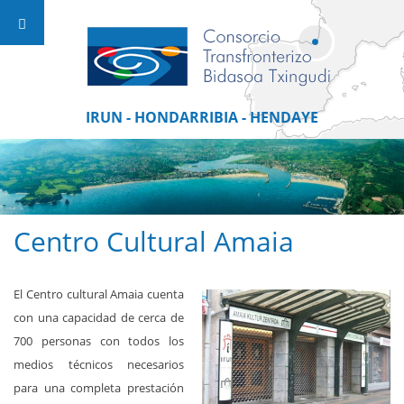
IRUN - HONDARRIBIA - HENDAYE
Centro Cultural Amaia
El Centro cultural Amaia cuenta
con una capacidad de cerca de
700 personas con todos los
medios técnicos necesarios
para una completa prestación