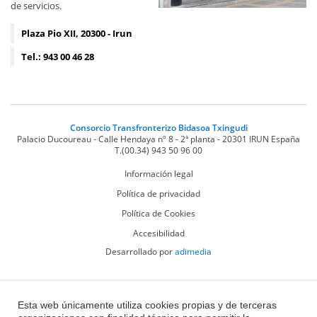
de servicios.
Plaza Pio XII, 20300 - Irun
Tel.: 943 00 46 28
Consorcio Transfronterizo Bidasoa Txingudi
Palacio Ducoureau - Calle Hendaya nº 8 - 2ª planta
-
20301
IRUN
España
T.
(00.34) 943 50 96 00
Información legal
Política de privacidad
Política de Cookies
Accesibilidad
Desarrollado por
adimedia
Esta web únicamente utiliza cookies propias y de terceras