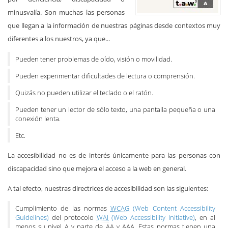
minusvalía. Son muchas las personas
que llegan a la información de nuestras páginas desde contextos muy
diferentes a los nuestros, ya que...
Pueden tener problemas de oído, visión o movilidad.
Pueden experimentar dificultades de lectura o comprensión.
Quizás no pueden utilizar el teclado o el ratón.
Pueden tener un lector de sólo texto, una pantalla pequeña o una
conexión lenta.
Etc.
La accesibilidad no es de interés únicamente para las personas con
discapacidad sino que mejora el acceso a la web en general.
A tal efecto, nuestras directrices de accesibilidad son las siguientes:
Cumplimiento de las normas
WCAG
(Web Content Accessibility
Guidelines)
del protocolo
WAI
(Web Accessibility Initiative)
, en al
menos su nivel A y parte de AA y AAA. Estas normas tienen una