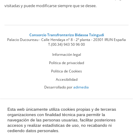
visitadas y puede modificarse siempre que se desee.
Consorcio Transfronterizo Bidasoa Txingudi
Palacio Ducoureau - Calle Hendaya nº 8 - 2ª planta
-
20301
IRUN
España
T.
(00.34) 943 50 96 00
Información legal
Política de privacidad
Política de Cookies
Accesibilidad
Desarrollado por
adimedia
Esta web únicamente utiliza cookies propias y de terceras
organizaciones con finalidad técnica para permitir la
navegación de las personas usuarias, facilitar posteriores
accesos y realizar estadísticas de uso, no recabando ni
cediendo datos personales.