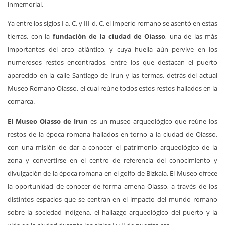
inmemorial.
Ya entre los siglos I a. C. y III d. C. el imperio romano se asentó en estas
tierras, con la
fundación de la ciudad de Oiasso
, una de las más
importantes del arco atlántico, y cuya huella aún pervive en los
numerosos restos encontrados, entre los que destacan el puerto
aparecido en la calle Santiago de Irun y las termas, detrás del actual
Museo Romano Oiasso, el cual reúne todos estos restos hallados en la
comarca.
El Museo Oiasso de Irun
es un museo arqueológico que reúne los
restos de la época romana hallados en torno a la ciudad de Oiasso,
con una misión de dar a conocer el patrimonio arqueológico de la
zona y convertirse en el centro de referencia del conocimiento y
divulgación de la época romana en el golfo de Bizkaia. El Museo ofrece
la oportunidad de conocer de forma amena Oiasso, a través de los
distintos espacios que se centran en el impacto del mundo romano
sobre la sociedad indígena, el hallazgo arqueológico del puerto y la