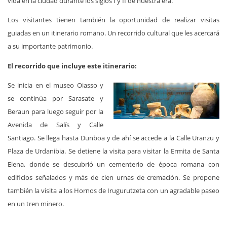
vida en la ciudad durante los siglos I y II de nuestra era.
Los visitantes tienen también la oportunidad de realizar visitas
guiadas en un itinerario romano. Un recorrido cultural que les acercará
a su importante patrimonio.
El recorrido que incluye este itinerario:
Se inicia en el museo Oiasso y
se continúa por Sarasate y
Beraun para luego seguir por la
Avenida de Salís y Calle
Santiago. Se llega hasta Dunboa y de ahí se accede a la Calle Uranzu y
Plaza de Urdanibia. Se detiene la visita para visitar la Ermita de Santa
Elena, donde se descubrió un cementerio de época romana con
edificios señalados y más de cien urnas de cremación. Se propone
también la visita a los Hornos de Irugurutzeta con un agradable paseo
en un tren minero.