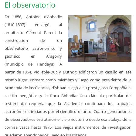
El observatorio
En 1858, Antoine d’Abbadie
(1810-1897) encargó al
arquitecto Clément Parent la
construcción de un
observatorio astronómico y
geofísico en Aragorry
(municipio de Hendaya). A
partir de 1864, Viollet-le-Duc y Duthoit edificaron un castillo en ese
mismo lugar. Primero como miembro y luego como presidente de la
Academia de las Ciencias, d’Abbadie legó a su prestigiosa Compañía el
castillo neogótico y la finca Abbadia. Una cláusula particular del
testamento requería que la Academia continuara los trabajos
astronómicos iniciados por el científico difunto. Cuatro generaciones
de observadores escrutaron el cielo nocturno desde esa atalaya de la
cornisa vasca hasta 1975. Los viejos instrumentos de investigación
quedaron abandonados luego en los sótanos.