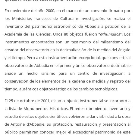
En noviembre del año 2000, en el marco de un convenio firmado por
los Ministerios franceses de Cultura e Investigación, se realiza el
inventario del patrimonio astronómico de Abbadia a petición de la
Academia de las Ciencias. Unos 80 objetos fueron “
exhumados
”. Los
instrumentos encontrados son un testimonio del militantismo del
creador del observatorio en la decimalización de la medida del ángulo
y el tiempo. Pero a esta instrumentación excepcional, que convierte al
observatorio de Abbadia en el primer y único observatorio decimal, se
añade un hecho rarísimo para un centro de investigación: la
conservación de los elementos de la cadena de medida y registro del
tiempo, auténticos objetos-testigo de los cambios tecnológicos.
El 25 de octubre de 2001, dicho conjunto instrumental se incorporó a
la lista de Monumentos Históricos. El redescubrimiento, inventario y
estudio de estos objetos científicos volvieron a dar visibilidad a la obra
de Antoine d’Abbadie. Su protección, restauración y presentación al
público permitirán conocer mejor el excepcional patrimonio de este