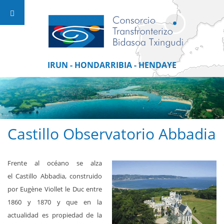
IRUN - HONDARRIBIA - HENDAYE
Castillo Observatorio Abbadia
Frente al océano se alza
el Castillo Abbadia, construido
por Eugène Viollet le Duc entre
1860 y 1870 y que en la
actualidad es propiedad de la