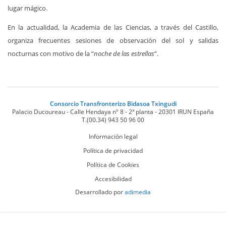
lugar mágico.
En la actualidad, la Academia de las Ciencias, a través del Castillo,
organiza frecuentes sesiones de observación del sol y salidas
nocturnas con motivo de la “
noche de las estrellas
”.
Consorcio Transfronterizo Bidasoa Txingudi
Palacio Ducoureau - Calle Hendaya nº 8 - 2ª planta
-
20301
IRUN
España
T.
(00.34) 943 50 96 00
Información legal
Política de privacidad
Política de Cookies
Accesibilidad
Desarrollado por
adimedia