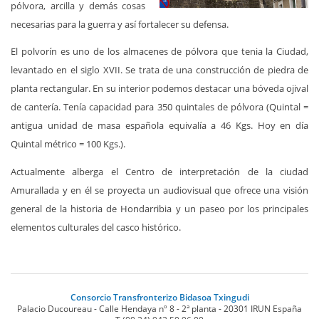
pólvora, arcilla y demás cosas
necesarias para la guerra y así fortalecer su defensa.
El polvorín es uno de los almacenes de pólvora que tenia la Ciudad,
levantado en el siglo XVII. Se trata de una construcción de piedra de
planta rectangular. En su interior podemos destacar una bóveda ojival
de cantería. Tenía capacidad para 350 quintales de pólvora (Quintal =
antigua unidad de masa española equivalía a 46 Kgs. Hoy en día
Quintal métrico = 100 Kgs.).
Actualmente alberga el Centro de interpretación de la ciudad
Amurallada y en él se proyecta un audiovisual que ofrece una visión
general de la historia de Hondarribia y un paseo por los principales
elementos culturales del casco histórico.
Consorcio Transfronterizo Bidasoa Txingudi
Palacio Ducoureau - Calle Hendaya nº 8 - 2ª planta
-
20301
IRUN
España