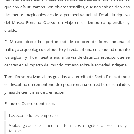
que hoy día utilizamos. Son objetos sencillos, que nos hablan de vidas
fácilmente imaginables desde la perspectiva actual. De ahí la riqueza
del Museo Romano Oiasso: un viaje en el tiempo comprensible y
creíble.
El Museo ofrece la oportunidad de conocer de forma amena el
hallazgo arqueológico del puerto y la vida urbana en la ciudad durante
los siglos I y II de nuestra era, a través de distintos espacios que se
centran en el impacto del mundo romano sobre la sociedad indígena.
También se realizan vistas guiadas a la ermita de Santa Elena, donde
se descubrió un cementerio de época romana con edificios señalados
y más de cien urnas de cremación.
El museo Oiasso cuenta con:
Las exposiciones temporales
Visitas guiadas e itinerarios temáticos dirigidos a escolares y
familias