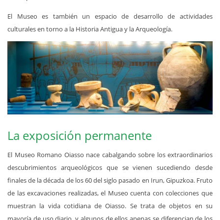
El Museo es también un espacio de desarrollo de actividades
culturales en torno a la Historia Antigua y la Arqueología.
La exposición permanente
El Museo Romano Oiasso nace cabalgando sobre los extraordinarios
descubrimientos arqueológicos que se vienen sucediendo desde
finales de la década de los 60 del siglo pasado en Irun, Gipuzkoa. Fruto
de las excavaciones realizadas, el Museo cuenta con colecciones que
muestran la vida cotidiana de Oiasso. Se trata de objetos en su
mayoría de uso diario, y algunos de ellos apenas se diferencian de los