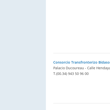
Consorcio Transfronterizo Bidaso
Palacio Ducoureau - Calle Hendaya 
T.
(00.34) 943 50 96 00