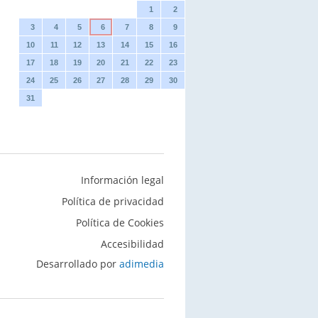
1
2
3
4
5
6
7
8
9
10
11
12
13
14
15
16
17
18
19
20
21
22
23
24
25
26
27
28
29
30
31
Información legal
Política de privacidad
Política de Cookies
Accesibilidad
Desarrollado por
adimedia