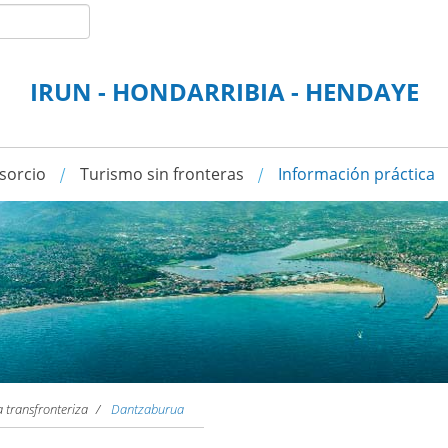
IRUN - HONDARRIBIA - HENDAYE
sorcio
Turismo sin fronteras
Información práctica
 transfronteriza
Dantzaburua