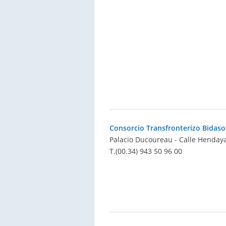
Consorcio Transfronterizo Bidaso
Palacio Ducoureau - Calle Hendaya 
T.
(00.34) 943 50 96 00