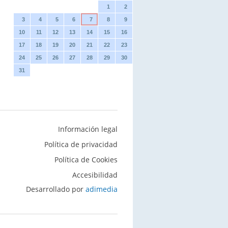
1
2
3
4
5
6
7
8
9
10
11
12
13
14
15
16
17
18
19
20
21
22
23
24
25
26
27
28
29
30
31
Información legal
Política de privacidad
Política de Cookies
Accesibilidad
Desarrollado por
adimedia