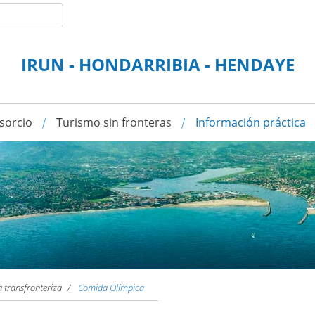
IRUN - HONDARRIBIA - HENDAYE
sorcio
Turismo sin fronteras
Información práctica
 transfronteriza
Comida Olímpica